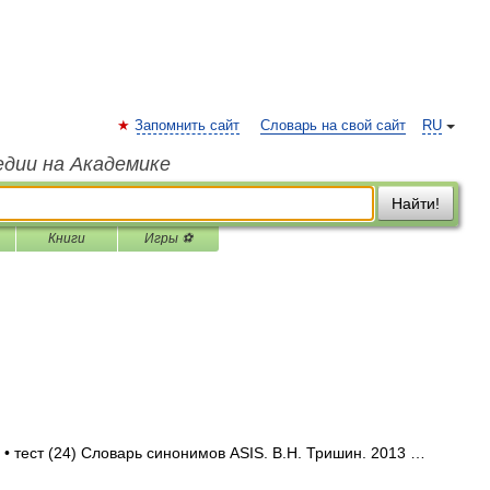
Запомнить сайт
Словарь на свой сайт
RU
едии на Академике
Найти!
Книги
Игры ⚽
 • тест (24) Словарь синонимов ASIS. В.Н. Тришин. 2013 …